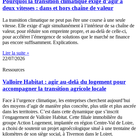
Pourquoi la transition climatique exige d’agir à
deux vitesses : dans et hors chaîne de valeur
La transition climatique ne peut pas être une course à une seule
vitesse. Elle exige d’agir simultanément à l’intérieur de sa chaîne de
valeur, pour réduire son empreinte propre, et au-delà de celle-ci,
pour accélérer l’émergence de solutions que le marché ne finance
pas encore suffisamment. Explications.
Lire la suite »
22/07/2026
Ressources
Valloire Habitat : agir au-delà du logement pour
accompagner la transition agricole locale
Face à l’urgence climatique, les entreprises cherchent aujourd’hui
des moyens d’agir de manière plus concrète, plus utile et plus ancrée
dans les territoires. C’est dans cette dynamique que s’inscrit
l’engagement de Valloire Habitat. Cette filiale immobilière du
groupe Action Logement, implantée en région Centre-Val de Loire,
a choisi de soutenir un projet agroécologique situé à une trentaine de
kilomètres de son siège social, à Tivernon dans le Loiret.