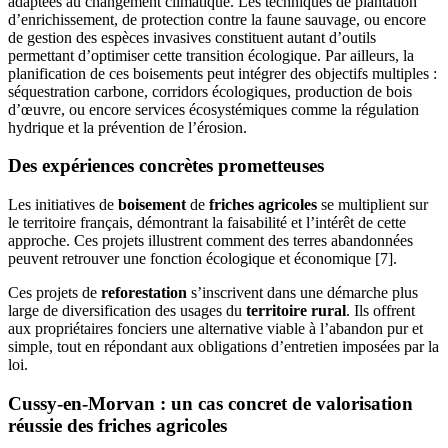
adaptées au changement climatique. Les techniques de plantation
d’enrichissement, de protection contre la faune sauvage, ou encore
de gestion des espèces invasives constituent autant d’outils
permettant d’optimiser cette transition écologique. Par ailleurs, la
planification de ces boisements peut intégrer des objectifs multiples :
séquestration carbone, corridors écologiques, production de bois
d’œuvre, ou encore services écosystémiques comme la régulation
hydrique et la prévention de l’érosion.
Des expériences concrètes prometteuses
Les initiatives de
boisement
de
friches agricoles
se multiplient sur
le territoire français, démontrant la faisabilité et l’intérêt de cette
approche. Ces projets illustrent comment des terres abandonnées
peuvent retrouver une fonction écologique et économique [7].
Ces projets de
reforestation
s’inscrivent dans une démarche plus
large de diversification des usages du
territoire rural
. Ils offrent
aux propriétaires fonciers une alternative viable à l’abandon pur et
simple, tout en répondant aux obligations d’entretien imposées par la
loi.
Cussy-en-Morvan : un cas concret de valorisation
réussie des friches agricoles