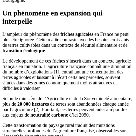
Bourgogne.
Un phénomène en expansion qui
interpelle
L’ampleur du phénomène des
friches agricoles
en France ne peut
plus être ignorée. Cette réalité contraste avec les besoins croissants
de terres cultivables dans un contexte de sécurité alimentaire et de
transition écologique
.
Le développement de ces friches s’inscrit dans un contexte agricole
français en mutation. L’agriculture française connaît une diminution
du nombre d’exploitations [1], entraînant une concentration des
terres agricoles et laissant à l’écart certaines parcelles, souvent
situées dans des zones économiquement moins attractives et
difficiles à valoriser.
Selon le ministère de l’Agriculture et de la Souveraineté alimentaire,
plus de
20 000 hectares
de terres sont abandonnées chaque année
par l’agriculture [2]. Pourtant, ces terres peuvent aider à répondre
aux enjeux de
neutralité carbone
d’ici 2050.
Cette transformation du paysage rural traduit des mutations
structurelles profondes de l’agriculture française, observables sur