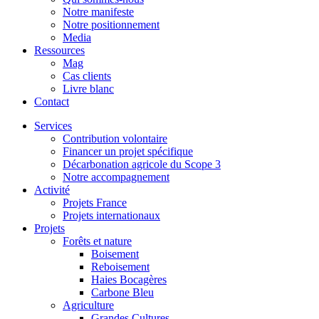
Notre manifeste
Notre positionnement
Media
Ressources
Mag
Cas clients
Livre blanc
Contact
Services
Contribution volontaire
Financer un projet spécifique
Décarbonation agricole du Scope 3
Notre accompagnement
Activité
Projets France
Projets internationaux
Projets
Forêts et nature
Boisement
Reboisement
Haies Bocagères
Carbone Bleu
Agriculture
Grandes Cultures