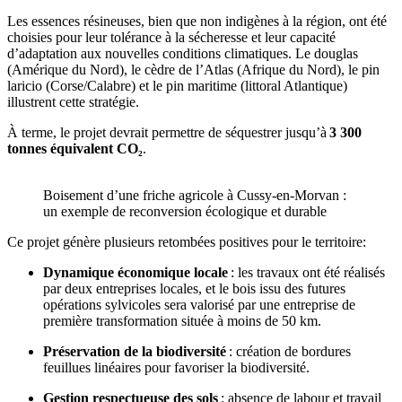
Les essences résineuses, bien que non indigènes à la région, ont été
choisies pour leur tolérance à la sécheresse et leur capacité
d’adaptation aux nouvelles conditions climatiques. Le douglas
(Amérique du Nord), le cèdre de l’Atlas (Afrique du Nord), le pin
laricio (Corse/Calabre) et le pin maritime (littoral Atlantique)
illustrent cette stratégie.
À terme, le projet devrait permettre de séquestrer jusqu’à
3 300
tonnes équivalent CO₂
.
Boisement d’une friche agricole à Cussy-en-Morvan :
un exemple de reconversion écologique et durable
Ce projet génère plusieurs retombées positives pour le territoire:
Dynamique économique locale
: les travaux ont été réalisés
par deux entreprises locales, et le bois issu des futures
opérations sylvicoles sera valorisé par une entreprise de
première transformation située à moins de 50 km.
Préservation de la biodiversité
: création de bordures
feuillues linéaires pour favoriser la biodiversité.
Gestion respectueuse des sols
: absence de labour et travail