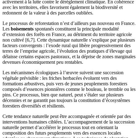
activement à la lutte contre le dérèglement climatique. En cohérence
avec les territoires, elles favorisent également la biodiversité et
redonnent de la valeur à des parcelles oubliées.
Le processus de reforestation n’est d’ailleurs pas nouveau en France.
Les
boisements
spontanés constituent la principale modalité
d’extension des forêts en France, au détriment du territoire agricole
non cultivé [6,7]. Cette dynamique naturelle s’explique par plusieurs
facteurs convergents : l’exode rural qui libère progressivement des
terres de l’emprise agricole, l’évolution des pratiques d’élevage qui
délaisse certains espaces pastoraux, et la déprise de zones marginales
devenues économiquement peu rentables.
Les mécanismes écologiques à l’œuvre suivent une succession
végétale prévisible : les friches herbacées évoluent vers des
formations arbustives, puis vers de jeunes peuplements forestiers
composés d’essences pionnières comme le bouleau, le tremble ou les
pins. Ce processus, bien que naturel, peut s’étaler sur plusieurs
décennies et ne garantit pas toujours la constitution d’écosystèmes
forestiers diversifiés et résilients.
Cette tendance naturelle peut être accompagnée et orientée par des
interventions humaines ciblées. L’accompagnement de la succession
naturelle permet d’accélérer le processus tout en orientant la
composition des futurs peuplements vers des essences locales