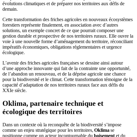
évolutions climatiques et de préparer nos territoires aux défis de
demain.
Cette transformation des friches agricoles en nouveaux écosystèmes
forestiers représente finalement, en association avec d’autres
solutions, un exemple concret de ce que pourrait composer une
gestion durable et prospective de nos territoires ruraux. Elle ouvre la
voie à une nouvelle forme d’aménagement du territoire, réconciliant
impératifs économiques, obligations réglementaires et urgence
écologique.
L’avenir des friches agricoles françaises se dessine ainsi autour
d’une approche innovante qui fait de la contrainte une opportunité,
de l’abandon un renouveau, et de la déprise agricole une chance
pour la biodiversité et le climat. Cette transformation témoigne de la
capacité d’adaptation de nos territoires ruraux face aux défis du
XXIe siècle.
Oklima
, partenaire technique et
écologique des territoires
Dans un contexte où la reconquête de la biodiversité s’impose
comme un enjeu stratégique pour les territoires,
Oklima
se
positionne comme un acteur incontournable du
boisement
et du