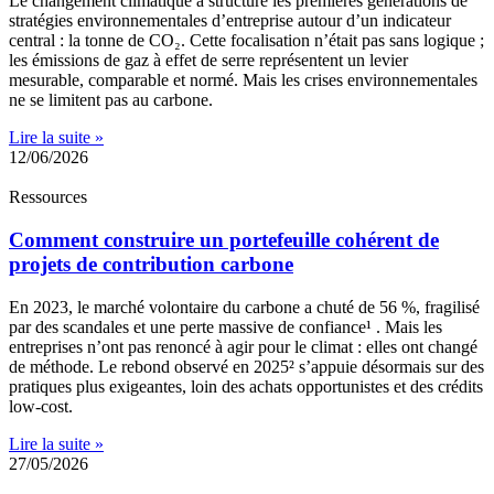
Le changement climatique a structuré les premières générations de
stratégies environnementales d’entreprise autour d’un indicateur
central : la tonne de CO₂. Cette focalisation n’était pas sans logique ;
les émissions de gaz à effet de serre représentent un levier
mesurable, comparable et normé. Mais les crises environnementales
ne se limitent pas au carbone.
Lire la suite »
12/06/2026
Ressources
Comment construire un portefeuille cohérent de
projets de contribution carbone
En 2023, le marché volontaire du carbone a chuté de 56 %, fragilisé
par des scandales et une perte massive de confiance¹ . Mais les
entreprises n’ont pas renoncé à agir pour le climat : elles ont changé
de méthode. Le rebond observé en 2025² s’appuie désormais sur des
pratiques plus exigeantes, loin des achats opportunistes et des crédits
low-cost.
Lire la suite »
27/05/2026