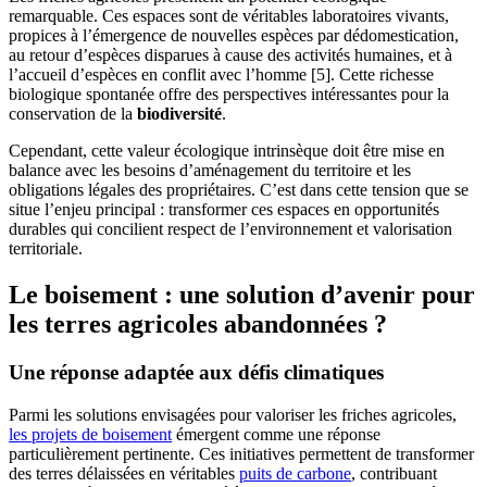
remarquable. Ces espaces sont de véritables laboratoires vivants,
propices à l’émergence de nouvelles espèces par dédomestication,
au retour d’espèces disparues à cause des activités humaines, et à
l’accueil d’espèces en conflit avec l’homme [5]. Cette richesse
biologique spontanée offre des perspectives intéressantes pour la
conservation de la
biodiversité
.
Cependant, cette valeur écologique intrinsèque doit être mise en
balance avec les besoins d’aménagement du territoire et les
obligations légales des propriétaires. C’est dans cette tension que se
situe l’enjeu principal : transformer ces espaces en opportunités
durables qui concilient respect de l’environnement et valorisation
territoriale.
Le boisement : une solution d’avenir
pour
les terres agricoles abandonnées ?
Une réponse adaptée aux défis
climatiques
Parmi les solutions envisagées pour valoriser les friches agricoles,
les projets de boisement
émergent comme une réponse
particulièrement pertinente. Ces initiatives permettent de transformer
des terres délaissées en véritables
puits de carbone
, contribuant