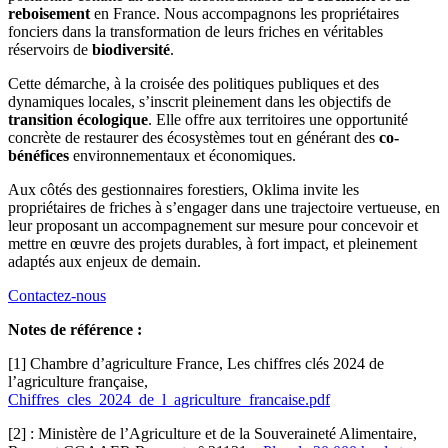
reboisement
en France. Nous accompagnons les propriétaires
fonciers dans la transformation de leurs friches en véritables
réservoirs de
biodiversité
.
Cette démarche, à la croisée des politiques publiques et des
dynamiques locales, s’inscrit pleinement dans les objectifs de
transition écologique
. Elle offre aux territoires une opportunité
concrète de restaurer des écosystèmes tout en générant des
co-
bénéfices
environnementaux et économiques.
Aux côtés des gestionnaires forestiers, Oklima invite les
propriétaires de friches à s’engager dans une trajectoire vertueuse, en
leur proposant un accompagnement sur mesure pour concevoir et
mettre en œuvre des projets durables, à fort impact, et pleinement
adaptés aux enjeux de demain.
Contactez-nous
Notes de référence :
[1] Chambre d’agriculture France, Les chiffres clés 2024 de
l’agriculture française,
Chiffres_cles_2024_de_l_agriculture_francaise.pdf
[2] : Ministère de l’Agriculture et de la Souveraineté Alimentaire,