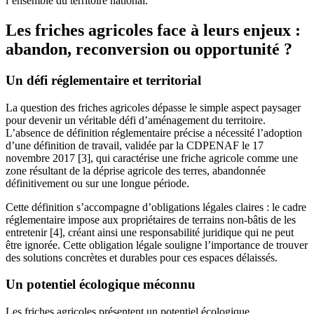
l’ensemble du territoire national.
Les friches agricoles face à leurs enjeux :
abandon, reconversion ou opportunité ?
Un défi réglementaire et territorial
La question des friches agricoles dépasse le simple aspect paysager
pour devenir un véritable défi d’aménagement du territoire.
L’absence de définition réglementaire précise a nécessité l’adoption
d’une définition de travail, validée par la CDPENAF le 17
novembre 2017 [3], qui caractérise une friche agricole comme une
zone résultant de la déprise agricole des terres, abandonnée
définitivement ou sur une longue période.
Cette définition s’accompagne d’obligations légales claires : le cadre
réglementaire impose aux propriétaires de terrains non-bâtis de les
entretenir [4], créant ainsi une responsabilité juridique qui ne peut
être ignorée. Cette obligation légale souligne l’importance de trouver
des solutions concrètes et durables pour ces espaces délaissés.
Un potentiel écologique méconnu
Les friches agricoles présentent un potentiel écologique