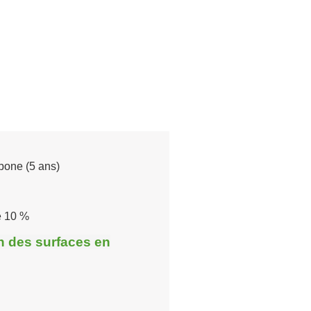
bone (5 ans)
e 10 %
n des surfaces en