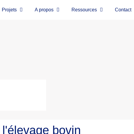
Projets
A propos
Ressources
Contact
 l'élevage bovin