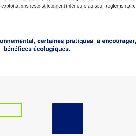
xploitations reste strictement inférieure au seuil règlementair
ronnemental, certaines pratiques, à encourager
bénéfices écologiques.