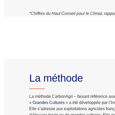
*
Chiffres du Haut Conseil pour le Climat, rappor
La méthode
La méthode CarbonAgri – faisant référence aux 
«
Grandes Cultures
» a été développée par l’Inst
Elle s’adresse aux exploitations agricoles franç
d’élevage bovin ou de grandes cultures. Elle p