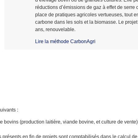
réductions d’émissions de gaz à effet de serre
place de pratiques agricoles vertueuses, tout e
carbone dans les sols et la biomasse. Le projet 
ans, renouvelable.
Lire la méthode CarbonAgri
suivants :
 bovins (production laitière, viande bovine, et culture de vente
s présents en fin de projets sont comptabilisés dans le calcul d