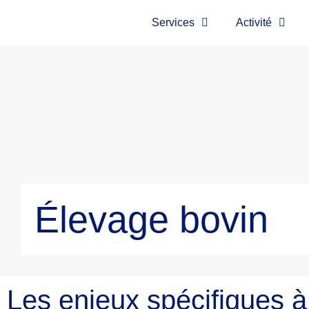
Panneau de gestion des cookies
Services
Activité
Élevage bovin
Les enjeux spécifiques à