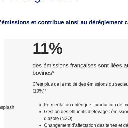
d’émissions et contribue ainsi au dérèglement c
11%
des émissions françaises sont liées a
bovines*
C’est plus de la moitié des émissions du secte
(19%)*
Fermentation entérique : production de 
Gestion des effluents d’élevage : émissi
d’azote (N2O)
Changement d’affectation des terres et dé