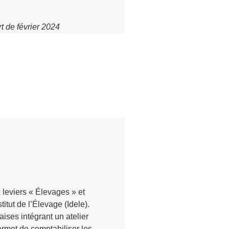
t de février 2024
leviers « Élevages » et
itut de l’Élevage (Idele).
aises intégrant un atelier
ermet de comptabiliser les