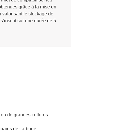
 obtenues grâce à la mise en
n valorisant le stockage de
s’inscrit sur une durée de 5
) ou de grandes cultures
e gains de carbone.