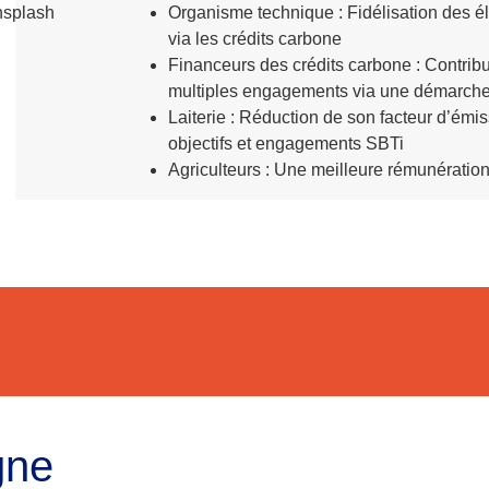
Organisme technique
: Fidélisation des 
via
les crédits carbone
Financeurs
des crédits carbone
: Contrib
multiples engagements
via une démarche 
Laiterie
: Réduction de son facteur d’émis
objectifs et engagements
SBTi
Agriculteurs
: Une meilleure rémunération 
gne