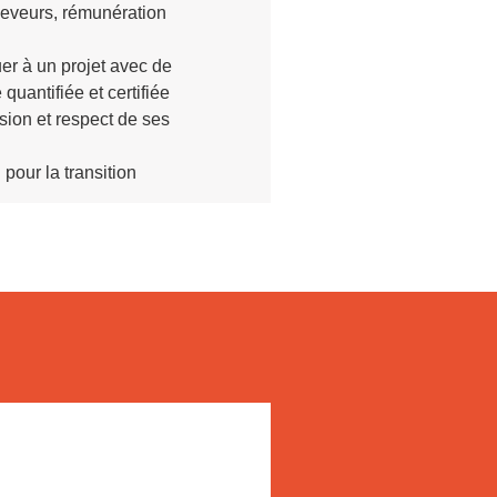
éleveurs, rémunération
uer à un projet avec
de
quantifiée et certifiée
sion et respect de ses
pour la transition