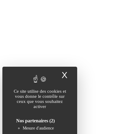
X
Masquer le band
Ce site utilise des cookies et
vous donne le contrôle sur
ceux que vous souhaitez
activer
Nos partenaires
(2)
Mesure d'audience