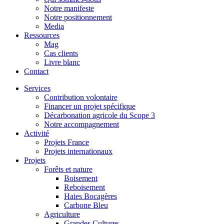
Notre manifeste
Notre positionnement
Media
Ressources
Mag
Cas clients
Livre blanc
Contact
Services
Contribution volontaire
Financer un projet spécifique
Décarbonation agricole du Scope 3
Notre accompagnement
Activité
Projets France
Projets internationaux
Projets
Forêts et nature
Boisement
Reboisement
Haies Bocagères
Carbone Bleu
Agriculture
Grandes Cultures