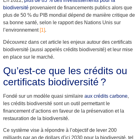
En 2022,
plus de 83 % des investissements pour la
biodiversité
provenaient de financements publics alors que
plus de 50 % du PIB mondial
dépend de manière critique de
sa bonne santé, selon le rapport des Nations Unis sur
l’environnement
[1]
.
Découvrez dans cet article les enjeux autour
des certificats
biodiversité (aussi appelés crédits biodiversité)
et leur mise
en place sur le marché.
Qu’est-ce que les crédits ou
certificats biodiversité ?
Fondé sur un modèle quasi similaire
aux
crédits carbone
,
les crédits biodiversité sont un outil permettant le
financement d’actions
en faveur de la préservation et la
restauration de la biodiversité
.
Ce système vise à répondre à l’objectif de lever 200
milliards par an de dollars d’ici 2030 pour la biodiversité, tel