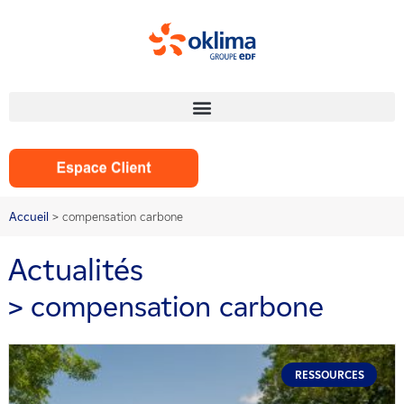
Panneau de gestion des cookies
Accueil
>
compensation carbone
Actualités
> compensation carbone
RESSOURCES