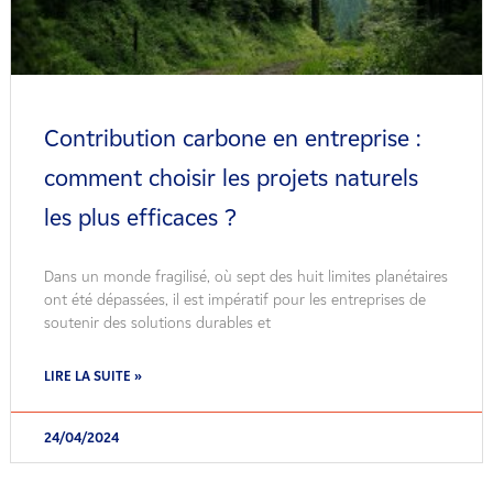
Contribution carbone en entreprise :
comment choisir les projets naturels
les plus efficaces ?
Dans un monde fragilisé, où sept des huit limites planétaires
ont été dépassées, il est impératif pour les entreprises de
soutenir des solutions durables et
LIRE LA SUITE »
24/04/2024