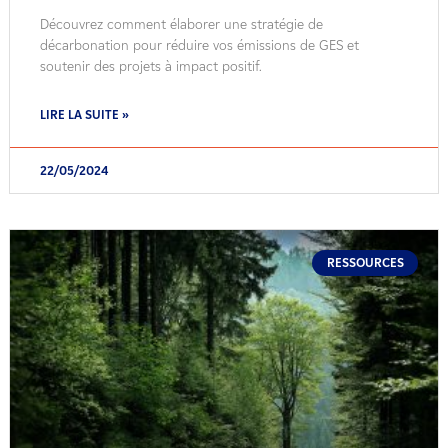
Découvrez comment élaborer une stratégie de
décarbonation pour réduire vos émissions de GES et
soutenir des projets à impact positif.
LIRE LA SUITE »
22/05/2024
RESSOURCES