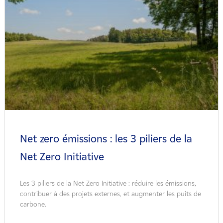
Net zero émissions : les 3 piliers de la
Net Zero Initiative
Les 3 piliers de la Net Zero Initiative : réduire les émissions,
contribuer à des projets externes, et augmenter les puits de
carbone.