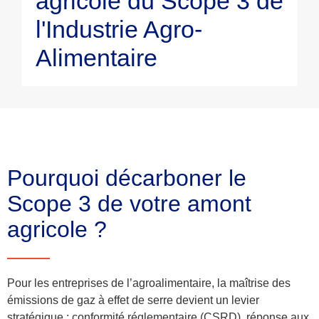
agricole du Scope 3 de
l'Industrie Agro-
Alimentaire
Pourquoi décarboner le
Scope 3 de votre amont
agricole ?
Pour les entreprises de
l’agroalimentaire
, la maîtrise des
émissions de gaz à effet de serre devient un levier
stratégique : conformité réglementaire (
CSRD
), réponse aux