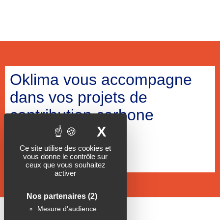
Oklima vous accompagne
dans vos projets de
contribution carbone
X
Masquer le band
Ce site utilise des cookies et
vous donne le contrôle sur
ceux que vous souhaitez
activer
Nos partenaires
(2)
Mesure d'audience